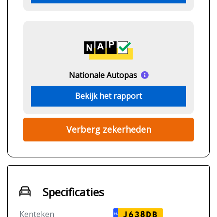
Nationale Autopas
Bekijk het rapport
Verberg zekerheden
Specificaties
Kenteken
J638DB
NL