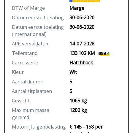
BTW of Marge
Marge
Datum eerste toelating
30-06-2020
Datum eerste toelating
30-06-2020
(internationaal)
APK vervaldatum
14-07-2028
Tellerstand
133.102 KM
Carrosserie
Hatchback
Kleur
Wit
Aantal deuren
5
Aantal zitplaatsen
5
Gewicht
1065 kg
Maximum massa
1200 kg
geremd
Motorrijtuigenbelasting
€ 145 - 158 per